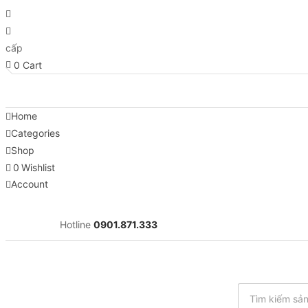
cấp
0
Cart
Home
Categories
Shop
0
Wishlist
Account
Hotline
0901.871.333