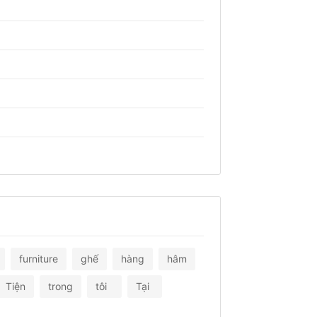
furniture
ghế
hàng
hâm
Tiện
trong
tôi
Tại