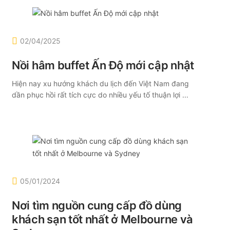
02/04/2025
Nồi hâm buffet Ấn Độ mới cập nhật
Hiện nay xu hướng khách du lịch đến Việt Nam đang
dần phục hồi rất tích cực do nhiều yếu tố thuận lợi ...
05/01/2024
Nơi tìm nguồn cung cấp đồ dùng
khách sạn tốt nhất ở Melbourne và