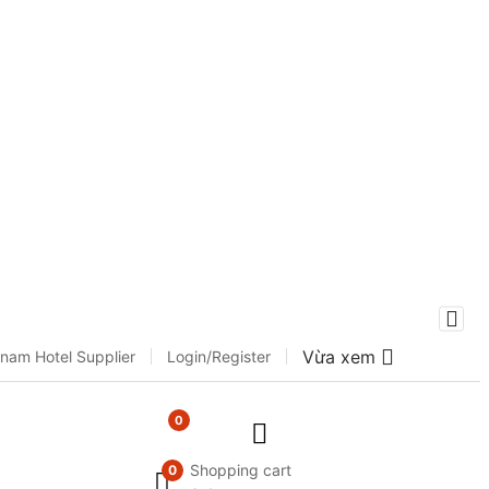
Vừa xem
tnam Hotel Supplier
Login/Register
0
Shopping cart
0