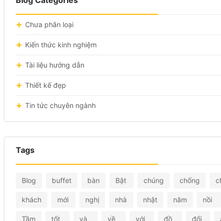
Chưa phân loại
Kiến thức kinh nghiệm
Tài liệu hướng dẫn
Thiết kế đẹp
Tin tức chuyên ngành
Tags
Blog
buffet
bàn
Bật
chúng
chống
c
khách
mới
nghị
nhà
nhật
năm
nồi
Tầm
tốt
và
về
với
đồ
đổi