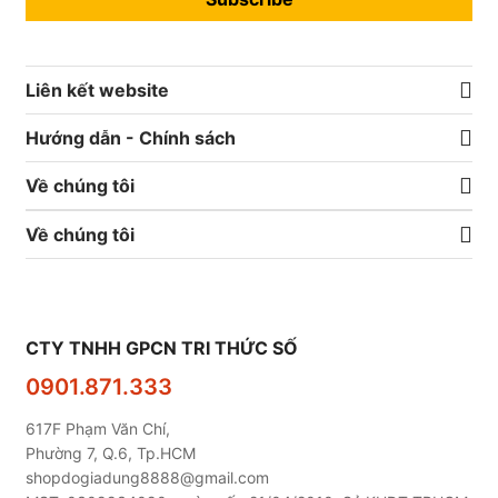
Liên kết website
Hướng dẫn - Chính sách
Về chúng tôi
Về chúng tôi
CTY TNHH GPCN TRI THỨC SỐ
0901.871.333
617F Phạm Văn Chí,
Phường 7, Q.6, Tp.HCM
shopdogiadung8888@gmail.com