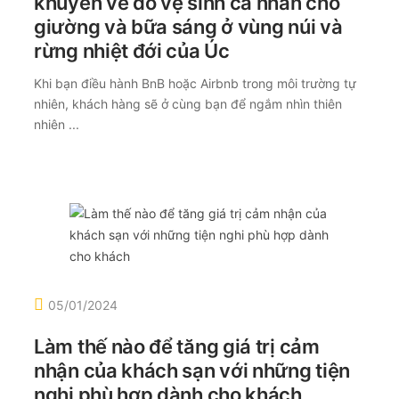
khuyên về đồ vệ sinh cá nhân cho
giường và bữa sáng ở vùng núi và
rừng nhiệt đới của Úc
Khi bạn điều hành BnB hoặc Airbnb trong môi trường tự
nhiên, khách hàng sẽ ở cùng bạn để ngắm nhìn thiên
nhiên ...
05/01/2024
Làm thế nào để tăng giá trị cảm
nhận của khách sạn với những tiện
nghi phù hợp dành cho khách