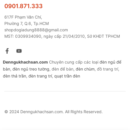
0901.871.333
617F Phạm Văn Chí,
Phường 7, Q.6, Tp.HCM
shopdogiadung8888@gmail.com
MST: 0309934090, ngày cấp 21/04/2010, Sở KHĐT TPHCM
Denngukhachsan.com
Chuyên cung cấp các loại
đèn ngủ để
bàn
,
đèn ngủ treo tường
, đèn để bàn,
đèn chùm
, đồ trang trí,
đèn thả trần
,
đèn trang trí
,
quạt trần đèn
© 2024 Denngukhachsan.com. All Rights Reserved.