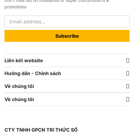
Don't miss out on thousands of super cool products &
promotions
Subscribe
Liên kết website
Hướng dẫn - Chính sách
Về chúng tôi
Về chúng tôi
CTY TNHH GPCN TRI THỨC SỐ