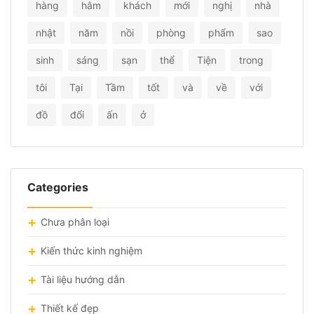
hàng
hâm
khách
mới
nghị
nhà
nhật
năm
nồi
phòng
phẩm
sao
sinh
sáng
sạn
thể
Tiện
trong
tôi
Tại
Tầm
tốt
và
về
với
đồ
đổi
ấn
ở
Categories
Chưa phân loại
Kiến thức kinh nghiệm
Tài liệu hướng dẫn
Thiết kế đẹp