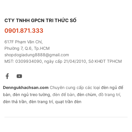
CTY TNHH GPCN TRI THỨC SỐ
0901.871.333
617F Phạm Văn Chí,
Phường 7, Q.6, Tp.HCM
shopdogiadung8888@gmail.com
MST: 0309934090, ngày cấp 21/04/2010, Sở KHĐT TPHCM
Denngukhachsan.com
Chuyên cung cấp các loại
đèn ngủ để
bàn
,
đèn ngủ treo tường
, đèn để bàn,
đèn chùm
, đồ trang trí,
đèn thả trần
,
đèn trang trí
,
quạt trần đèn